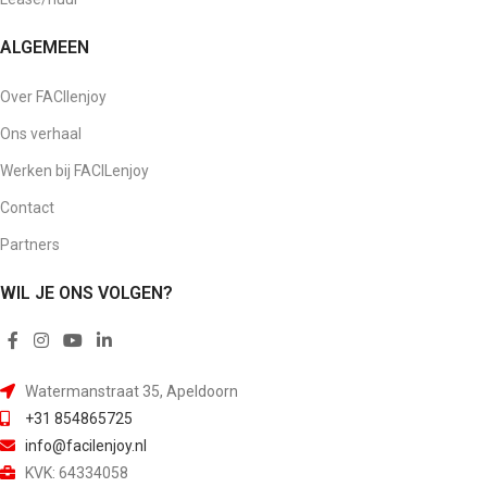
ALGEMEEN
Over FACIlenjoy
Ons verhaal
Werken bij FACILenjoy
Contact
Partners
WIL JE ONS VOLGEN?
Watermanstraat 35, Apeldoorn
+31 854865725
info@facilenjoy.nl
KVK: 64334058