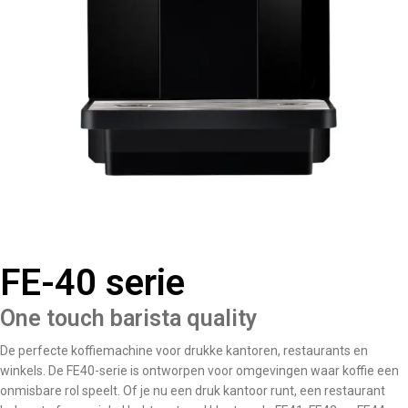
FE-40 serie
One touch barista quality
De perfecte koffiemachine voor drukke kantoren, restaurants en
winkels. De FE40-serie is ontworpen voor omgevingen waar koffie een
onmisbare rol speelt. Of je nu een druk kantoor runt, een restaurant