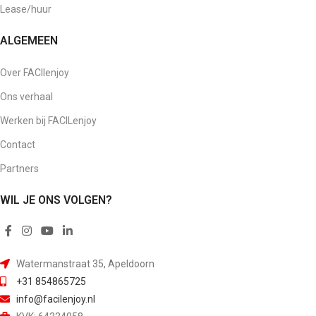
Lease/huur
ALGEMEEN
Over FACIlenjoy
Ons verhaal
Werken bij FACILenjoy
Contact
Partners
WIL JE ONS VOLGEN?
Watermanstraat 35, Apeldoorn
+31 854865725
info@facilenjoy.nl