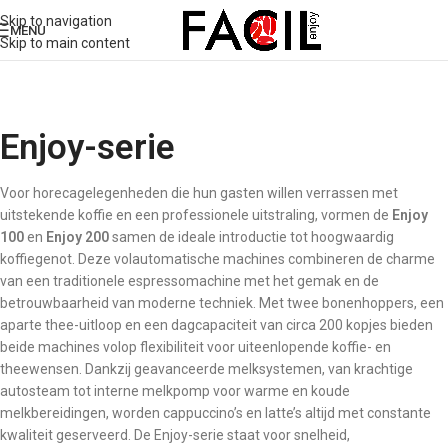
Skip to navigation
MENU
Skip to main content
Enjoy-serie
Voor horecagelegenheden die hun gasten willen verrassen met
uitstekende koffie en een professionele uitstraling, vormen de
Enjoy
100
en
Enjoy 200
samen de ideale introductie tot hoogwaardig
koffiegenot. Deze volautomatische machines combineren de charme
van een traditionele espressomachine met het gemak en de
betrouwbaarheid van moderne techniek. Met twee bonenhoppers, een
aparte thee-uitloop en een dagcapaciteit van circa 200 kopjes bieden
beide machines volop flexibiliteit voor uiteenlopende koffie- en
theewensen. Dankzij geavanceerde melksystemen, van krachtige
autosteam tot interne melkpomp voor warme en koude
melkbereidingen, worden cappuccino’s en latte’s altijd met constante
kwaliteit geserveerd. De Enjoy-serie staat voor snelheid,