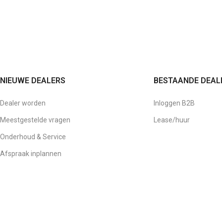
NIEUWE DEALERS
BESTAANDE DEAL
Dealer worden
Inloggen B2B
Meestgestelde vragen
Lease/huur
Onderhoud & Service
Afspraak inplannen