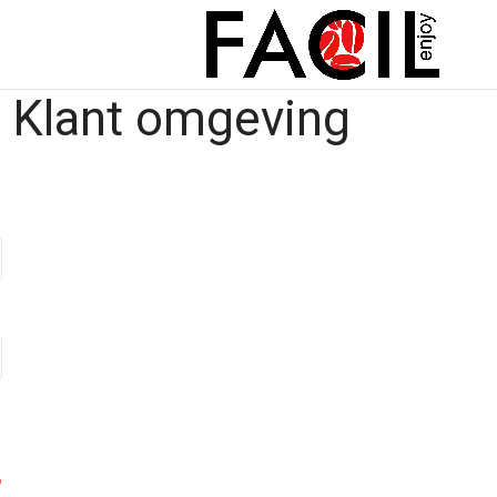
Klant omgeving
?