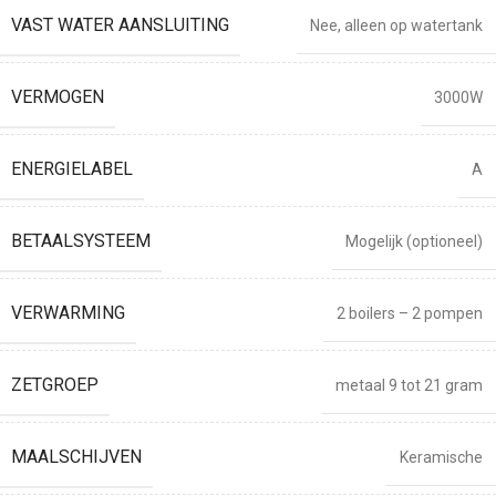
VAST WATER AANSLUITING
Nee, alleen op watertank
VERMOGEN
3000W
ENERGIELABEL
A
BETAALSYSTEEM
Mogelijk (optioneel)
VERWARMING
2 boilers – 2 pompen
ZETGROEP
metaal 9 tot 21 gram
MAALSCHIJVEN
Keramische