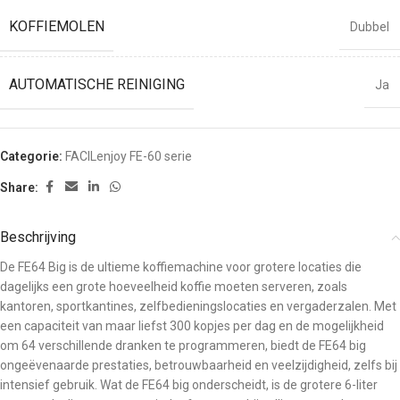
KOFFIEMOLEN
Dubbel
AUTOMATISCHE REINIGING
Ja
Categorie:
FACILenjoy FE-60 serie
Share:
Beschrijving
De FE64 Big is de ultieme koffiemachine voor grotere locaties die
dagelijks een grote hoeveelheid koffie moeten serveren, zoals
kantoren, sportkantines, zelfbedieningslocaties en vergaderzalen. Met
een capaciteit van maar liefst 300 kopjes per dag en de mogelijkheid
om 64 verschillende dranken te programmeren, biedt de FE64 big
ongeëvenaarde prestaties, betrouwbaarheid en veelzijdigheid, zelfs bij
intensief gebruik. Wat de FE64 big onderscheidt, is de grotere 6-liter