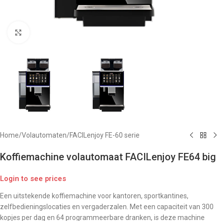
Click to enlarge
Home
/
Volautomaten
/
FACILenjoy FE-60 serie
Koffiemachine volautomaat FACILenjoy FE64 big
Login to see prices
Een uitstekende koffiemachine voor kantoren, sportkantines,
zelfbedieningslocaties en vergaderzalen. Met een capaciteit van 300
kopjes per dag en 64 programmeerbare dranken, is deze machine