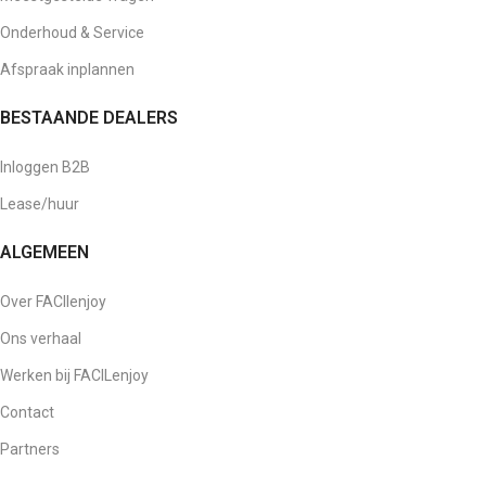
Onderhoud & Service
Afspraak inplannen
BESTAANDE DEALERS
Inloggen B2B
Lease/huur
ALGEMEEN
Over FACIlenjoy
Ons verhaal
Werken bij FACILenjoy
Contact
Partners