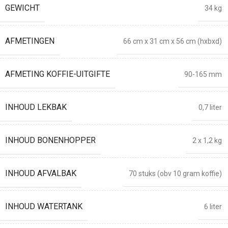
GEWICHT
34 kg
AFMETINGEN
66 cm x 31 cm x 56 cm (hxbxd)
AFMETING KOFFIE-UITGIFTE
90-165 mm
INHOUD LEKBAK
0,7 liter
INHOUD BONENHOPPER
2 x 1,2 kg
INHOUD AFVALBAK
70 stuks (obv 10 gram koffie)
INHOUD WATERTANK
6 liter