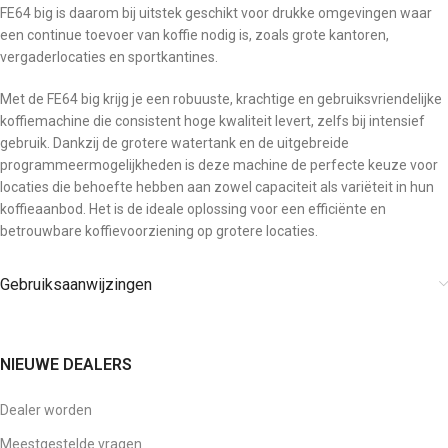
FE64 big is daarom bij uitstek geschikt voor drukke omgevingen waar
een continue toevoer van koffie nodig is, zoals grote kantoren,
vergaderlocaties en sportkantines.
Met de FE64 big krijg je een robuuste, krachtige en gebruiksvriendelijke
koffiemachine die consistent hoge kwaliteit levert, zelfs bij intensief
gebruik. Dankzij de grotere watertank en de uitgebreide
programmeermogelijkheden is deze machine de perfecte keuze voor
locaties die behoefte hebben aan zowel capaciteit als variëteit in hun
koffieaanbod. Het is de ideale oplossing voor een efficiënte en
betrouwbare koffievoorziening op grotere locaties.
Gebruiksaanwijzingen
NIEUWE DEALERS
Dealer worden
Meestgestelde vragen