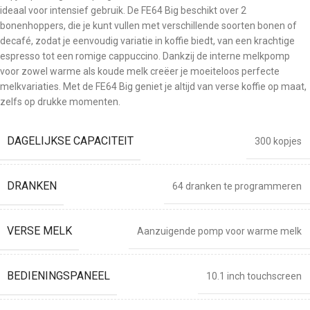
ideaal voor intensief gebruik. De FE64 Big beschikt over 2
bonenhoppers, die je kunt vullen met verschillende soorten bonen of
decafé, zodat je eenvoudig variatie in koffie biedt, van een krachtige
espresso tot een romige cappuccino. Dankzij de interne melkpomp
voor zowel warme als koude melk creëer je moeiteloos perfecte
melkvariaties. Met de FE64 Big geniet je altijd van verse koffie op maat,
zelfs op drukke momenten.
DAGELIJKSE CAPACITEIT
300 kopjes
DRANKEN
64 dranken te programmeren
VERSE MELK
Aanzuigende pomp voor warme melk
BEDIENINGSPANEEL
10.1 inch touchscreen