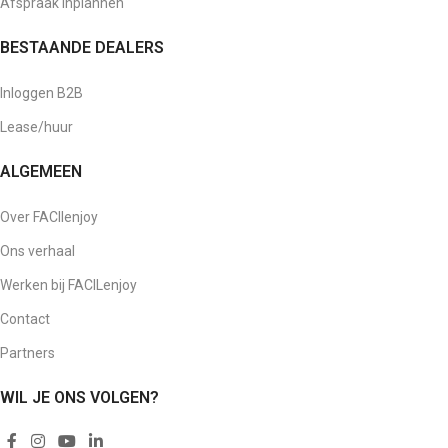
Afspraak inplannen
BESTAANDE DEALERS
Inloggen B2B
Lease/huur
ALGEMEEN
Over FACIlenjoy
Ons verhaal
Werken bij FACILenjoy
Contact
Partners
WIL JE ONS VOLGEN?