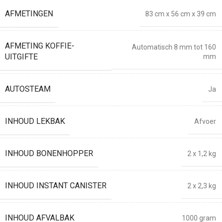
AFMETINGEN
83 cm x 56 cm x 39 cm
AFMETING KOFFIE-
Automatisch 8 mm tot 160
UITGIFTE
mm
AUTOSTEAM
Ja
INHOUD LEKBAK
Afvoer
INHOUD BONENHOPPER
2 x 1,2 kg
INHOUD INSTANT CANISTER
2 x 2,3 kg
INHOUD AFVALBAK
1000 gram