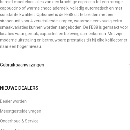
bereidt moeiteloos alles van een krachtige espresso tot een romige
cappuccino of warme chocolademelk, volledig automatisch en met
constante kwaliteit. Optioneel is de FE88 uit te breiden met een
siropenunit voor 4 verschillende siropen, waarmee eenvoudig extra
smaakvariaties kunnen worden aangeboden. De FE88 is gemaakt voor
locaties waar gemak, capaciteit en beleving samenkomen. Met zijn
moderne uitstraling en betrouwbare prestaties tilt hij elke koffiecorner
naar een hoger niveau.
Gebruiksaanwijzingen
NIEUWE DEALERS
Dealer worden
Meestgestelde vragen
Onderhoud & Service