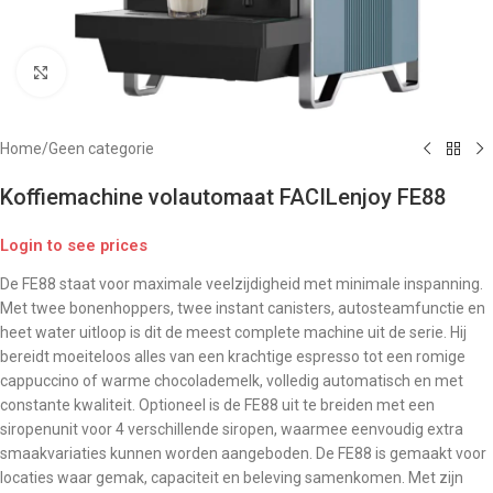
Click to enlarge
Home
/
Geen categorie
Koffiemachine volautomaat FACILenjoy FE88
Login to see prices
De FE88 staat voor maximale veelzijdigheid met minimale inspanning.
Met twee bonenhoppers, twee instant canisters, autosteamfunctie en
heet water uitloop is dit de meest complete machine uit de serie. Hij
bereidt moeiteloos alles van een krachtige espresso tot een romige
cappuccino of warme chocolademelk, volledig automatisch en met
constante kwaliteit. Optioneel is de FE88 uit te breiden met een
siropenunit voor 4 verschillende siropen, waarmee eenvoudig extra
smaakvariaties kunnen worden aangeboden. De FE88 is gemaakt voor
locaties waar gemak, capaciteit en beleving samenkomen. Met zijn