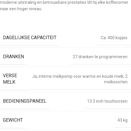
moderne uitstraling en betrouwbare prestaties tilt hij elke koffiecorner
naar een hoger niveau.
DAGELIJKSE CAPACITEIT
Ca. 400 kopjes
DRANKEN
27 dranken te programmeren
VERSE
Ja, interne melkpomp voor warme en koude melk, 2
MELK
melksoorten
BEDIENINGSPANEEL
13.3 inch touchscreen
GEWICHT
43 kg