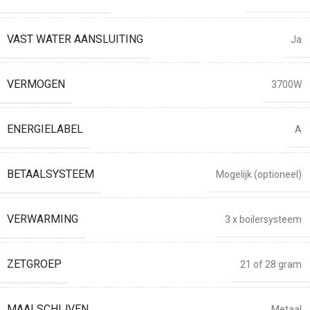
VAST WATER AANSLUITING
Ja
VERMOGEN
3700W
ENERGIELABEL
A
BETAALSYSTEEM
Mogelijk (optioneel)
VERWARMING
3 x boilersysteem
ZETGROEP
21 of 28 gram
MAALSCHIJVEN
Metaal