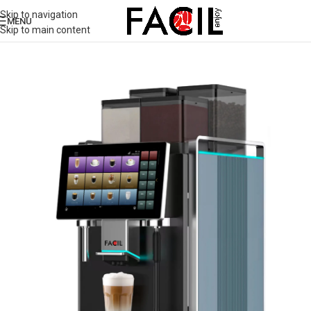
Skip to navigation
MENU
Skip to main content