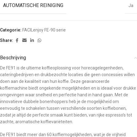
AUTOMATISCHE REINIGING
Ja
Categorie:
FACILenjoy FE-90 serie
Share:
Beschrijving
De FE91 is de ultieme koffieoplossing voor horecagelegenheden,
cateringbedrijven en drukbezochte locaties die geen concessies willen
doen aan de kwaliteit van hun koffie. Deze geavanceerde
koffiemachine biedt ongekende mogelijkheden en is ideaal voor drukke
omgevingen waar snelheid en perfectie hand in hand gaan. Met de
innovatieve dubbele bonenhoppers heb je de mogelijkheid om
eenvoudig te schakelen tussen verschillende soorten koffiebonen,
zodat je altijd de perfecte smaak kunt bieden, van rijke espresso’s tot
zachte, aromatische koffievariëteiten.
De FE91 biedt meer dan 60 koffiemogelijkheden, wat je de vrijheid