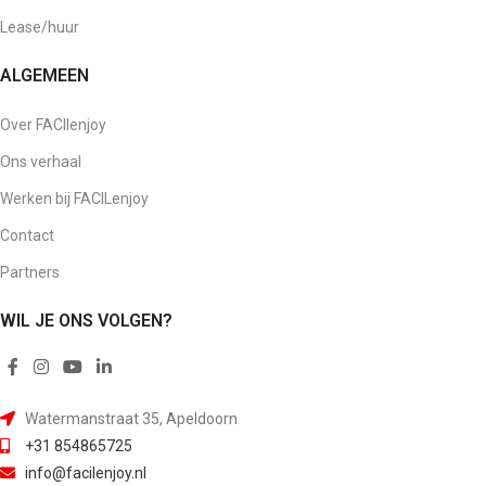
Lease/huur
ALGEMEEN
Over FACIlenjoy
Ons verhaal
Werken bij FACILenjoy
Contact
Partners
WIL JE ONS VOLGEN?
Watermanstraat 35, Apeldoorn
+31 854865725
info@facilenjoy.nl