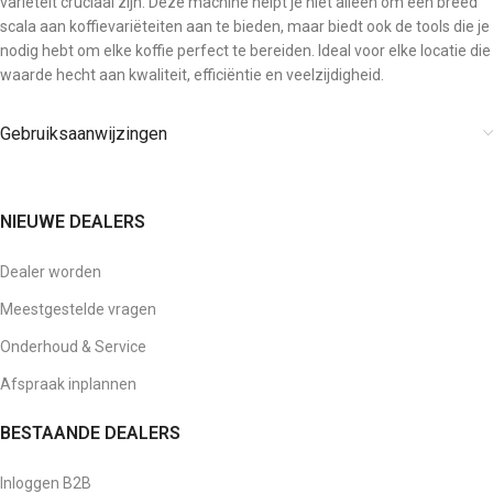
variëteit cruciaal zijn. Deze machine helpt je niet alleen om een breed
scala aan koffievariëteiten aan te bieden, maar biedt ook de tools die je
nodig hebt om elke koffie perfect te bereiden. Ideal voor elke locatie die
waarde hecht aan kwaliteit, efficiëntie en veelzijdigheid.
Gebruiksaanwijzingen
NIEUWE DEALERS
Dealer worden
Meestgestelde vragen
Onderhoud & Service
Afspraak inplannen
BESTAANDE DEALERS
Inloggen B2B