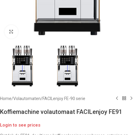
Click to enlarge
Home
/
Volautomaten
/
FACILenjoy FE-90 serie
Koffiemachine volautomaat FACILenjoy FE91
Login to see prices