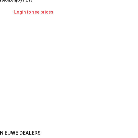
FACILenjoy FE17
Login to see prices
NIEUWE DEALERS