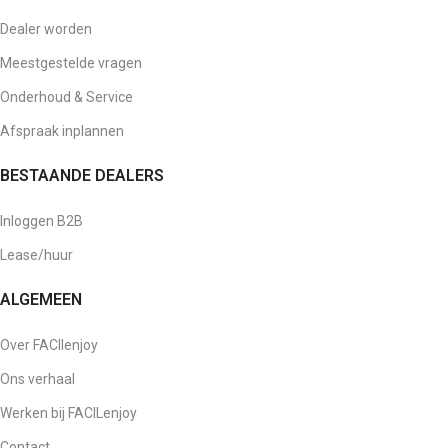
Dealer worden
Meestgestelde vragen
Onderhoud & Service
Afspraak inplannen
BESTAANDE DEALERS
Inloggen B2B
Lease/huur
ALGEMEEN
Over FACIlenjoy
Ons verhaal
Werken bij FACILenjoy
Contact