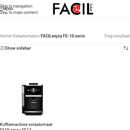
Skip to navigation
MENU
Skip to main content
Home
/
Volautomaten
/
FACILenjoy FE-10 serie
Enig resultaat
Show sidebar
Koffiemachine volautomaat