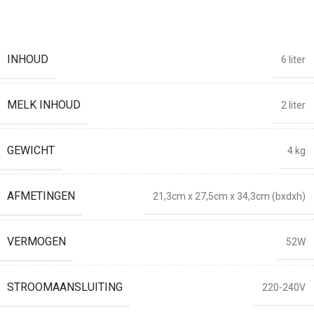
INHOUD
6 liter
MELK INHOUD
2 liter
GEWICHT
4 kg
AFMETINGEN
21,3cm x 27,5cm x 34,3cm (bxdxh)
VERMOGEN
52W
STROOMAANSLUITING
220-240V