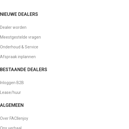
NIEUWE DEALERS
Dealer worden
Meestgestelde vragen
Onderhoud & Service
Afspraak inplannen
BESTAANDE DEALERS
Inloggen B2B
Lease/huur
ALGEMEEN
Over FACIlenjoy
Ons verhaal